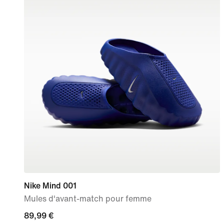
Nike Mind 001
Mules d'avant-match pour femme
89,99 €
89,99 €