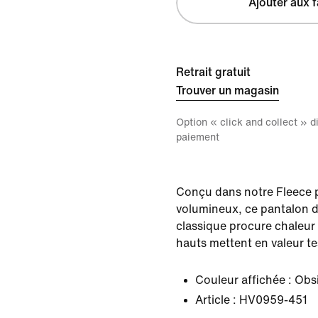
Ajouter aux f
Retrait gratuit
Trouver un magasin
Option « click and collect » 
paiement
Conçu dans notre Fleece
volumineux, ce pantalon d
classique procure chaleur 
hauts mettent en valeur te
Couleur affichée :
Obsi
Article :
HV0959-451