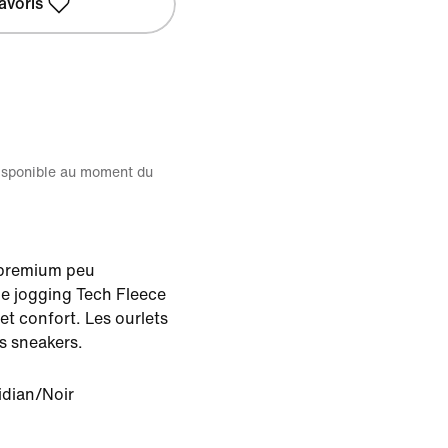
avoris
disponible au moment du
 premium peu
e jogging Tech Fleece
et confort. Les ourlets
s sneakers.
dian/Noir