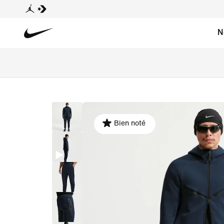
N
Bien noté