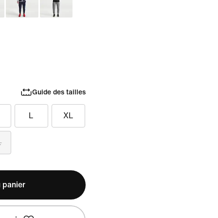
Guide des tailles
L
XL
L
 panier