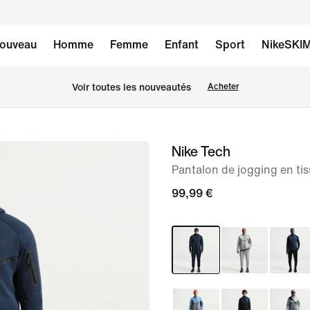
ouveau
Homme
Femme
Enfant
Sport
NikeSKI
Voir toutes les nouveautés
Acheter
Nike Tech
image 1
sur
Pantalon de jogging en t
6
99,99 €