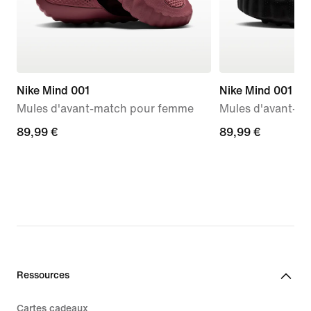
Nike Mind 001
Nike Mind 001
Mules d'avant-match pour femme
Mules d'avant-m
89,99 €
89,99 €
89,99 €
89,99 €
Ressources
Cartes cadeaux