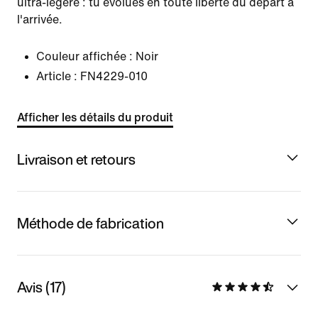
ultra-légère : tu évolues en toute liberté du départ à
l'arrivée.
Couleur affichée :
Noir
Article :
FN4229-010
Afficher les détails du produit
Livraison et retours
Méthode de fabrication
Avis (17)