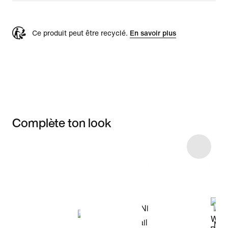
Ce produit peut être recyclé.
En savoir plus
Complète ton look
Item 3 of 25
Voir les articles