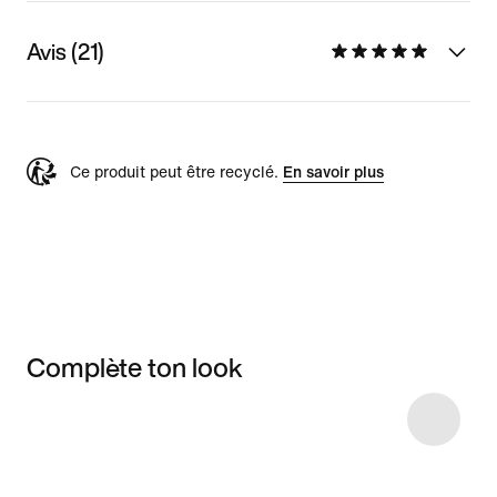
Avis (21)
Ce produit peut être recyclé.
En savoir plus
Complète ton look
Item 3 of 4