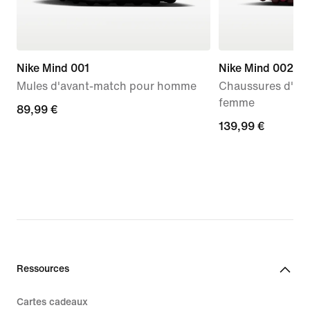
Nike Mind 001
Nike Mind 002
Mules d'avant-match pour homme
Chaussures d'av
femme
89,99 €
89,99 €
139,99 €
139,99 €
Ressources
Cartes cadeaux