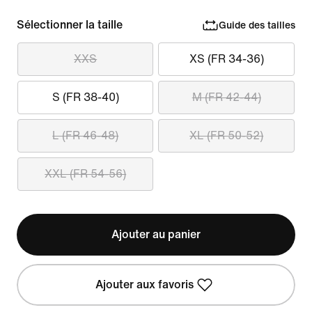
Sélectionner la taille
Guide des tailles
XXS
XS (FR 34-36)
S (FR 38-40)
M (FR 42-44)
L (FR 46-48)
XL (FR 50-52)
XXL (FR 54-56)
Ajouter au panier
Ajouter aux favoris