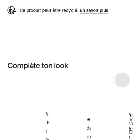
Ce produit peut être recyclé.
En savoir plus
Complète ton look
Item 3 of 5