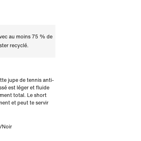
avec au moins 75 % de
ster recyclé.
tte jupe de tennis anti-
ssé est léger et fluide
ment total. Le short
ent et peut te servir
/Noir