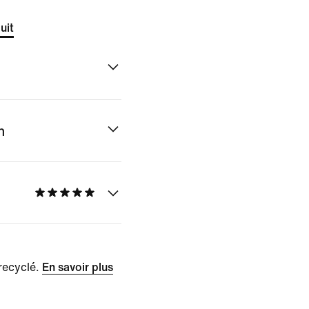
uit
n
recyclé.
En savoir plus