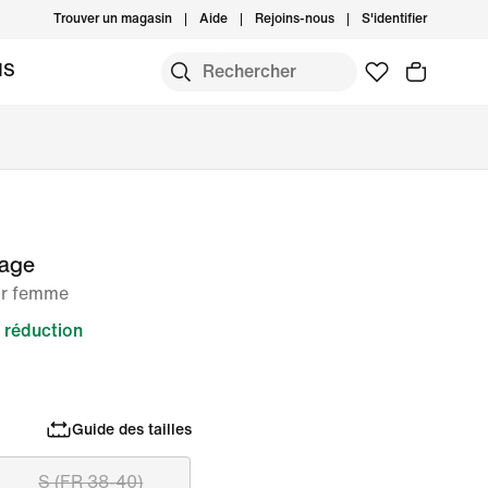
Trouver un magasin
Aide
Rejoins-nous
S'identifier
MS
tage
ur femme
 réduction
Guide des tailles
S (FR 38-40)