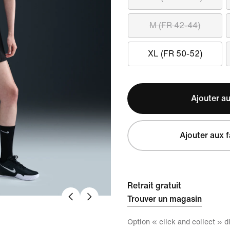
M (FR 42-44)
XL (FR 50-52)
Ajouter au
Ajouter aux f
Retrait gratuit
Trouver un magasin
Option « click and collect » 