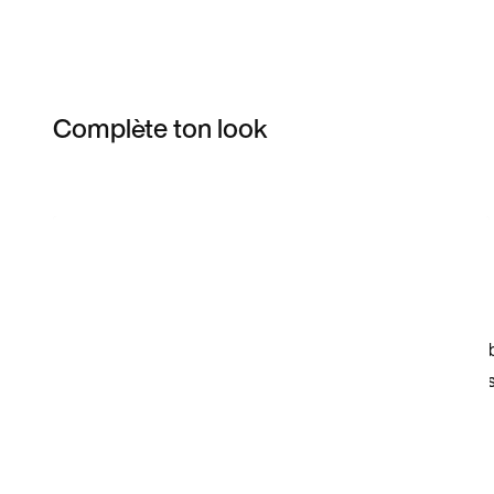
Complète ton look
Item 3 of 25
Voir les articles