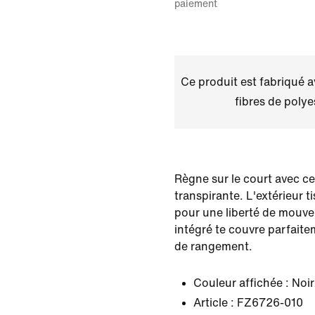
paiement
Ce produit est fabriqué 
fibres de polye
Règne sur le court avec ce
transpirante. L'extérieur ti
pour une liberté de mouve
intégré te couvre parfaitem
de rangement.
Couleur affichée :
Noir
Article :
FZ6726-010