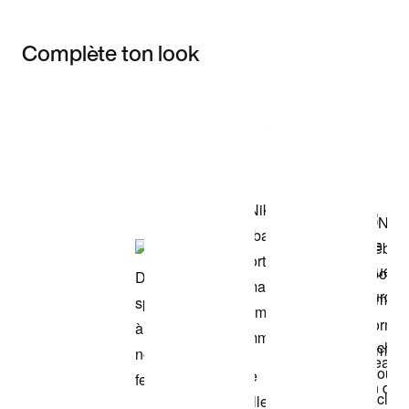
Complète ton look
Item 3 of 3
Voir les articles