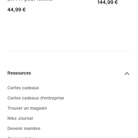
144,99 €
144,99 €
44,99 €
44,99 €
Ressources
Cartes cadeaux
Cartes cadeaux d'entreprise
Trouver un magasin
Nike Journal
Devenir membre