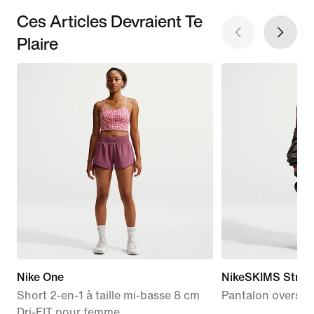
Ces Articles Devraient Te
Plaire
Nike One
NikeSKIMS Stret
Short 2-en-1 à taille mi-basse 8 cm
Pantalon oversiz
Dri-FIT pour femme