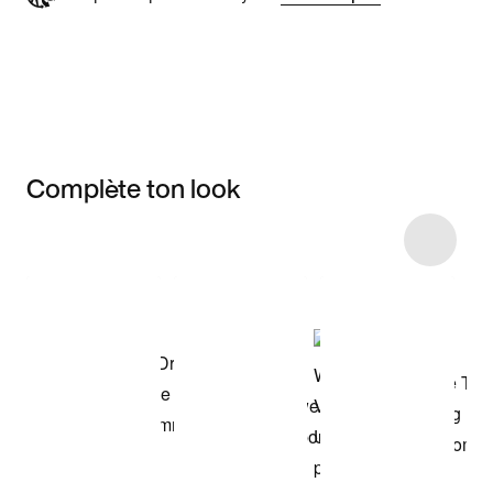
Complète ton look
Item 3 of 18