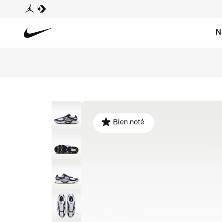
N
Bien noté