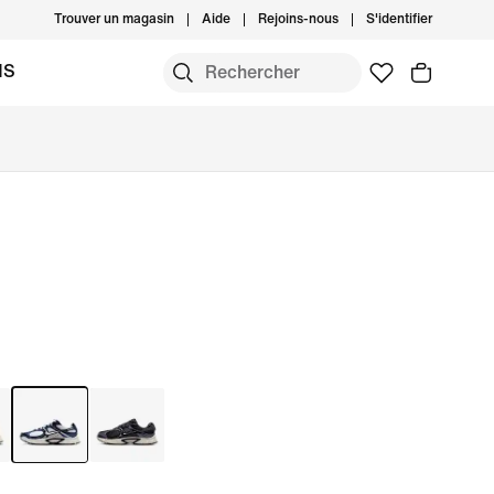
Trouver un magasin
Aide
Rejoins-nous
S'identifier
MS