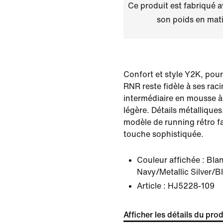
Ce produit est fabriqué 
son poids en mati
Confort et style Y2K, pour
RNR reste fidèle à ses rac
intermédiaire en mousse à 
légère. Détails métalliqu
modèle de running rétro fa
touche sophistiquée.
Couleur affichée :
Bla
Navy/Metallic Silver/B
Article :
HJ5228-109
Afficher les détails du prod