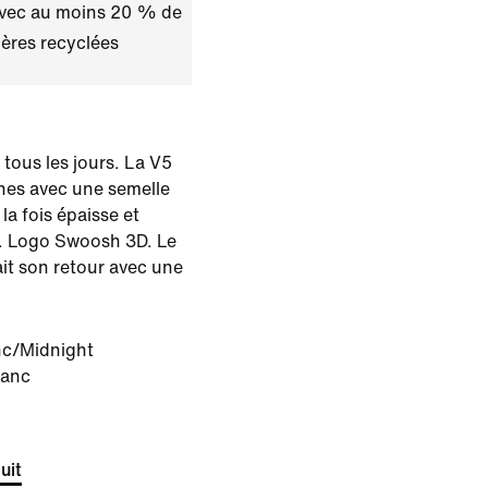
avec au moins 20 % de
ères recyclées
 tous les jours. La V5
ines avec une semelle
la fois épaisse et
es. Logo Swoosh 3D. Le
it son retour avec une
nc/Midnight
lanc
uit