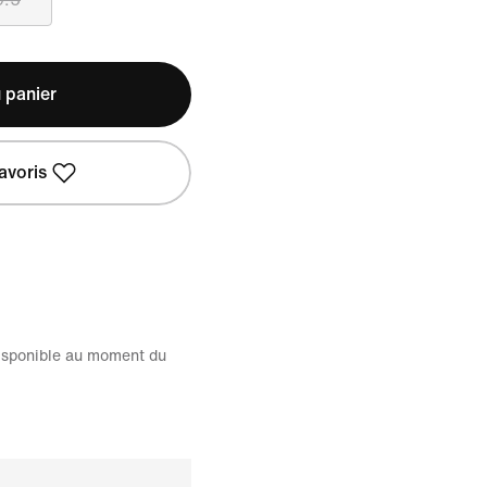
 panier
avoris
disponible au moment du