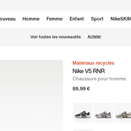
ouveau
Homme
Femme
Enfant
Sport
NikeSKI
Voir toutes les nouveautés
Acheter
Matériaux recyclés
image 1
Nike V5 RNR
sur
Chaussure pour homme
8
89,99 €