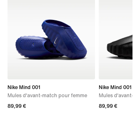
Nike Mind 001
Nike Mind 001
Mules d'avant-match pour femme
Mules d'avant-m
89,99 €
89,99 €
89,99 €
89,99 €