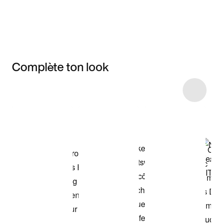
Complète ton look
Item 3 of 13