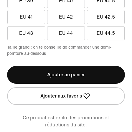
EU 39
EU 40
EU 40.5
EU 41
EU 42
EU 42.5
EU 43
EU 44
EU 44.5
Taille grand : on te conseille de commander une demi-
pointure au-dessous
Ajouter au panier
Ajouter aux favoris
Ce produit est exclu des promotions et
réductions du site.