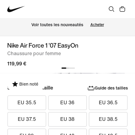
Voir toutes les nouveautés
Acheter
Nike Air Force 1 '07 EasyOn
Chaussure pour femme
119,99 €
Bien noté
Sélectionner la taille
Guide des tailles
EU 35.5
EU 36
EU 36.5
EU 37.5
EU 38
EU 38.5