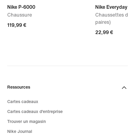
Nike P-6000
Nike Everyday Li
Chaussure
Chaussettes de tr
paires)
119,99 €
119,99 €
22,99 €
22,99 €
Ressources
Cartes cadeaux
Cartes cadeaux d'entreprise
Trouver un magasin
Nike Journal