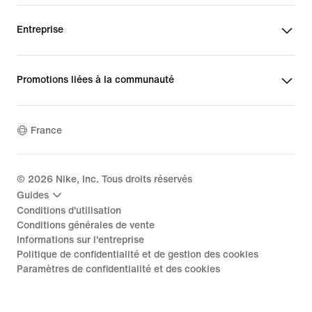
Entreprise
Promotions liées à la communauté
France
©
2026
Nike, Inc. Tous droits réservés
Guides
Conditions d'utilisation
Conditions générales de vente
Informations sur l'entreprise
Politique de confidentialité et de gestion des cookies
Paramètres de confidentialité et des cookies