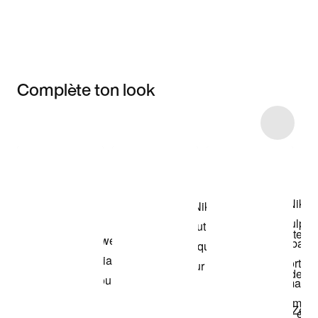
Complète ton look
Item 3 of 6