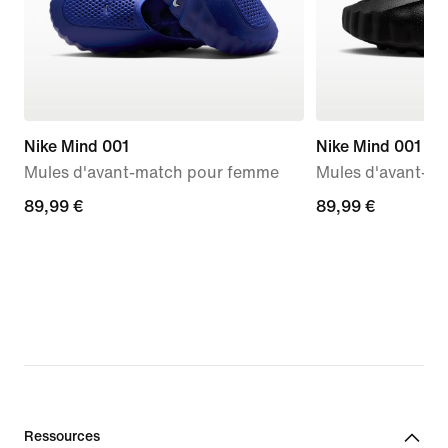
Nike Mind 001
Nike Mind 001
Mules d'avant-match pour femme
Mules d'avant-m
89,99 €
89,99 €
89,99 €
89,99 €
Ressources