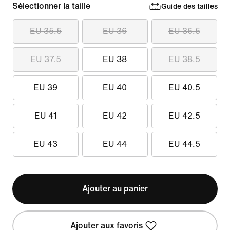
Sélectionner la taille
Guide des tailles
EU 35.5
EU 36
EU 36.5
EU 37.5
EU 38
EU 38.5
EU 39
EU 40
EU 40.5
EU 41
EU 42
EU 42.5
EU 43
EU 44
EU 44.5
Ajouter au panier
Ajouter aux favoris