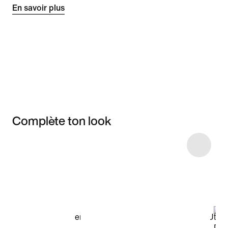
En savoir plus
Complète ton look
Item 3 of 7