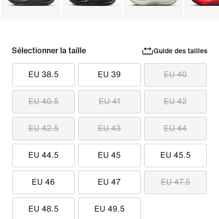
Sélectionner la taille
Guide des tailles
EU 38.5
EU 39
EU 40
EU 40.5
EU 41
EU 42
EU 42.5
EU 43
EU 44
EU 44.5
EU 45
EU 45.5
EU 46
EU 47
EU 47.5
EU 48.5
EU 49.5