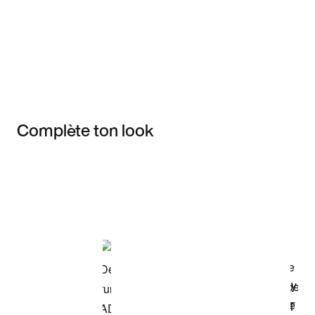
Complète ton look
Item 3 of 3