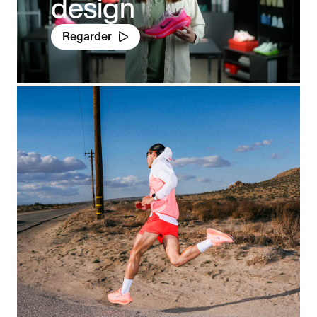
design
Regarder