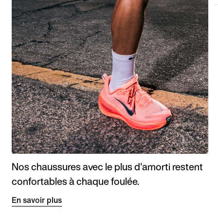
Nos chaussures avec le plus d'amorti restent
confortables à chaque foulée.
En savoir plus