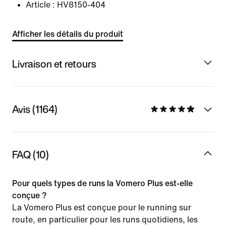
Article :
HV8150-404
Afficher les détails du produit
Livraison et retours
Avis (1164)
FAQ (10)
Pour quels types de runs la Vomero Plus est-elle
conçue ?
La Vomero Plus est conçue pour le running sur
route, en particulier pour les runs quotidiens, les