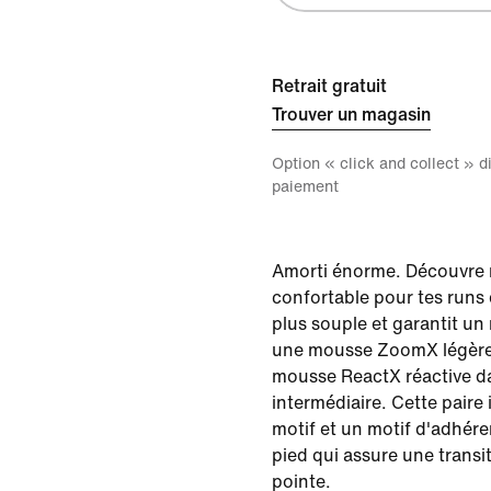
Retrait gratuit
Trouver un magasin
Option « click and collect » 
paiement
Amorti énorme. Découvre 
confortable pour tes runs 
plus souple et garantit un
une mousse ZoomX légère
mousse ReactX réactive da
intermédiaire. Cette paire
motif et un motif d'adhér
pied qui assure une transit
pointe.