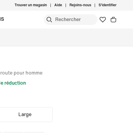
Trouver un magasin
Aide
Rejoins-nous
S'identifier
MS
r route pour homme
e réduction
Large