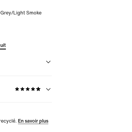
n Grey/Light Smoke
uit
recyclé.
En savoir plus