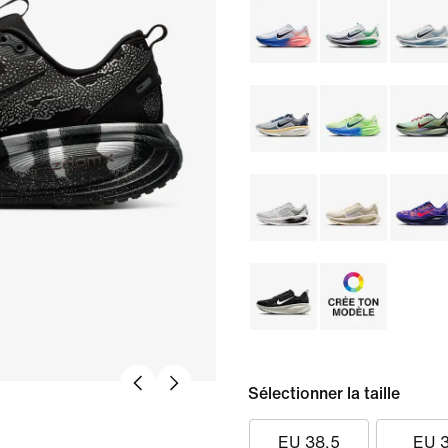
Sélectionner la taille
EU 38.5
EU 