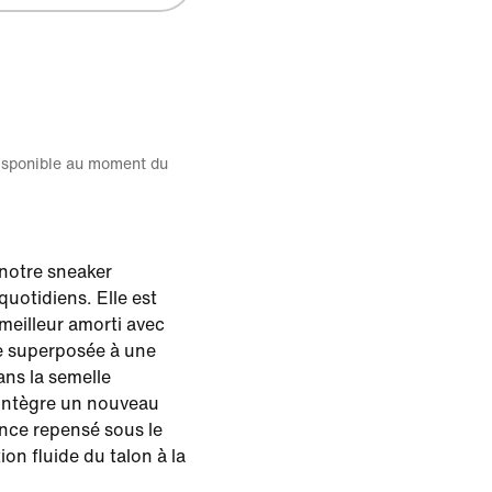
disponible au moment du
notre sneaker
quotidiens. Elle est
 meilleur amorti avec
 superposée à une
ns la semelle
 intègre un nouveau
ence repensé sous le
ion fluide du talon à la