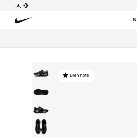
N
Bien noté