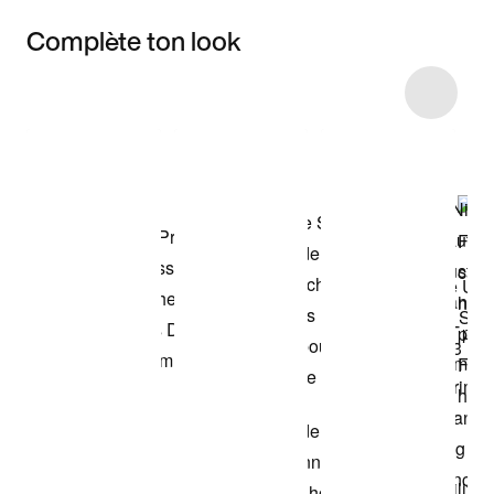
Complète ton look
Item 3 of 39