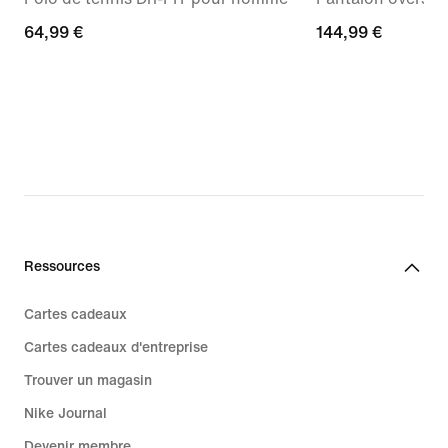
64,99 €
64,99 €
144,99 €
144,99 €
Ressources
Cartes cadeaux
Cartes cadeaux d'entreprise
Trouver un magasin
Nike Journal
Devenir membre