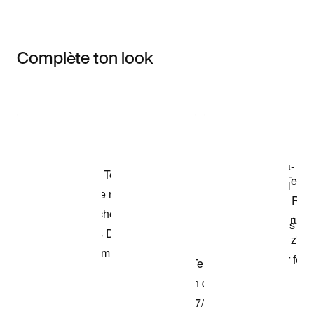
Complète ton look
Item 3 of 3