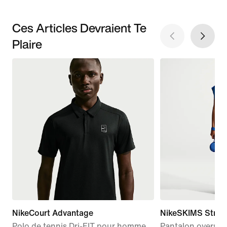
Ces Articles Devraient Te
Plaire
NikeCourt Advantage
NikeSKIMS Stret
Polo de tennis Dri-FIT pour homme
Pantalon oversiz