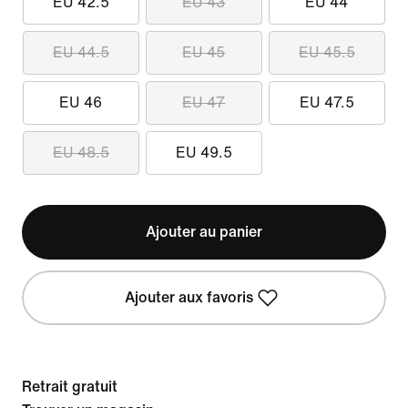
EU 42.5
EU 43
EU 44
EU 44.5
EU 45
EU 45.5
EU 46
EU 47
EU 47.5
EU 48.5
EU 49.5
Ajouter au panier
Ajouter aux favoris
Retrait gratuit