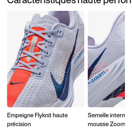
Empeigne Flyknit haute
Semelle interméd
précision
mousse ZoomX