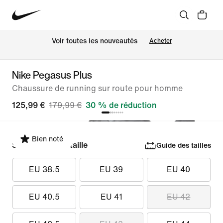
Voir toutes les nouveautés
Acheter
Nike Pegasus Plus
Chaussure de running sur route pour homme
125,99 €
179,99 €
30 % de réduction
Bien noté
Sélectionner la taille
Guide des tailles
EU 38.5
EU 39
EU 40
EU 40.5
EU 41
EU 42