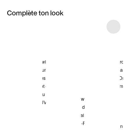
Complète ton look
Item 3 of 8