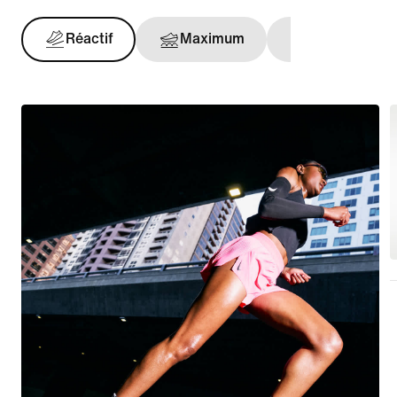
Réactif
Maximum
Maintien opt