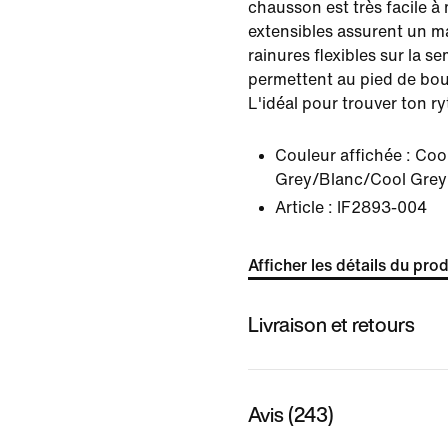
chausson est très facile à
extensibles assurent un mai
rainures flexibles sur la se
permettent au pied de bou
L'idéal pour trouver ton r
Couleur affichée :
Coo
Grey/Blanc/Cool Grey
Article :
IF2893-004
Afficher les détails du prod
Livraison et retours
Avis (243)