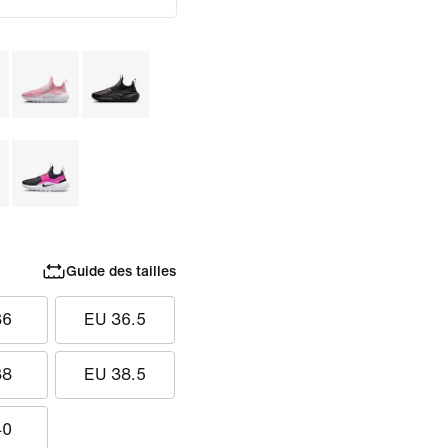
Guide des tailles
36
EU 36.5
38
EU 38.5
40