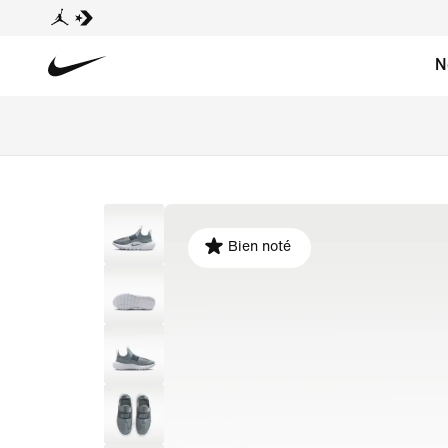
N
Bien noté