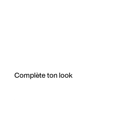
Complète ton look
Item 3 of 13