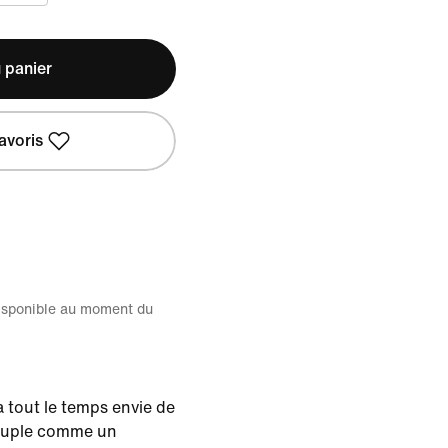
 panier
avoris
disponible au moment du
a tout le temps envie de
souple comme un