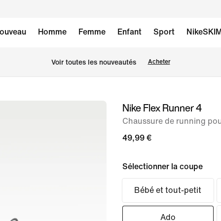
ouveau
Homme
Femme
Enfant
Sport
NikeSKI
Voir toutes les nouveautés
Acheter
Nike Flex Runner 4
image 1
sur
Chaussure de running po
8
49,99 €
Sélectionner la coupe
Bébé et tout-petit
Ado