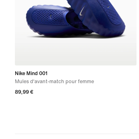
Nike Mind 001
Mules d'avant-match pour femme
89,99 €
89,99 €