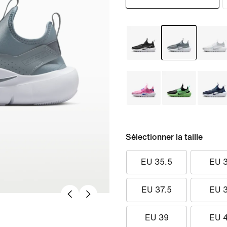
Sélectionner la taille
EU 35.5
EU 
EU 37.5
EU 
EU 39
EU 