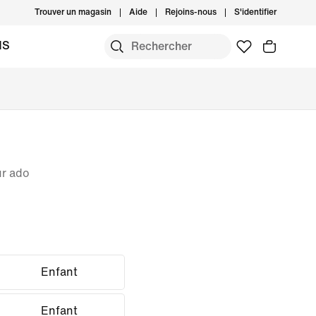
Trouver un magasin
Aide
Rejoins-nous
S'identifier
MS
ur ado
Enfant
Enfant