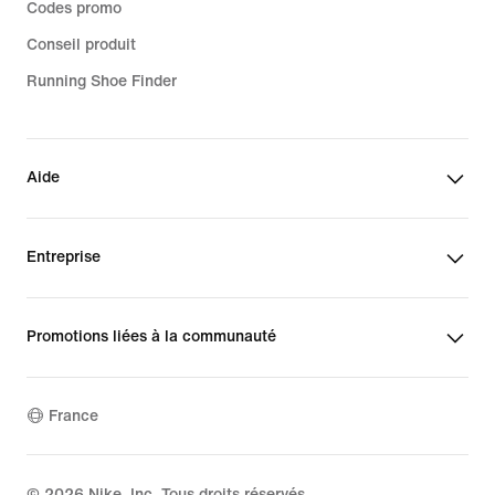
Codes promo
Conseil produit
Running Shoe Finder
Aide
Entreprise
Promotions liées à la communauté
France
©
2026
Nike, Inc. Tous droits réservés