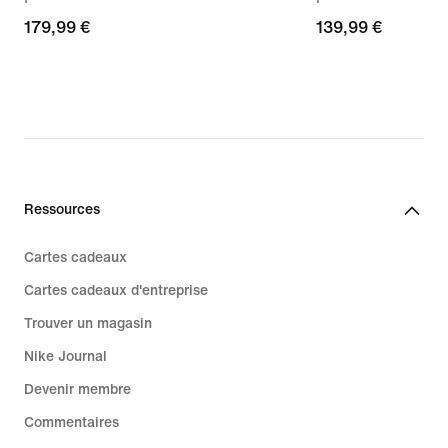
179,99 €
179,99 €
139,99 €
139,99 €
Ressources
Cartes cadeaux
Cartes cadeaux d'entreprise
Trouver un magasin
Nike Journal
Devenir membre
Commentaires