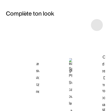
Complète ton look
Item 3 of 13