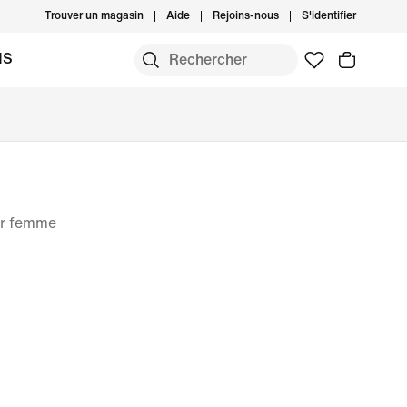
Trouver un magasin
Aide
Rejoins-nous
S'identifier
MS
ur femme