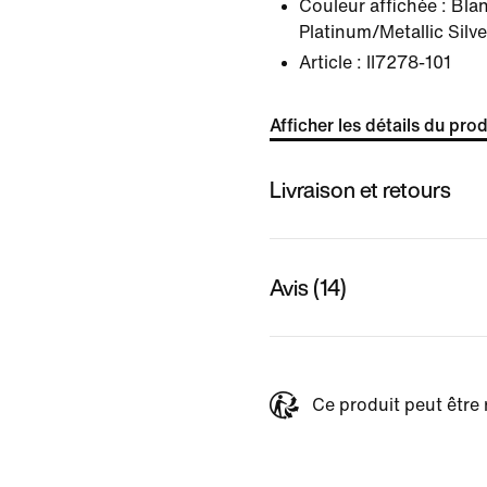
Couleur affichée :
Bla
Platinum/Metallic Silve
Article :
II7278-101
Afficher les détails du prod
Livraison et retours
Avis (14)
Ce produit peut être 