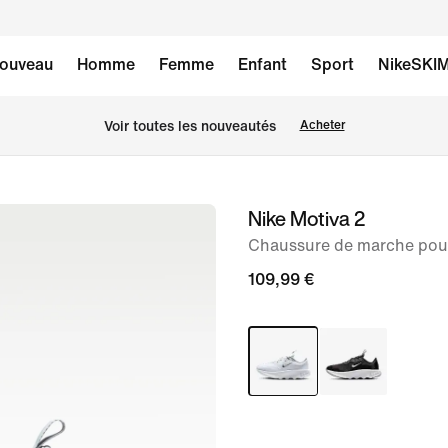
ouveau
Homme
Femme
Enfant
Sport
NikeSKI
Voir toutes les nouveautés
Acheter
Nike Motiva 2
image 1
sur
Chaussure de marche po
8
109,99 €