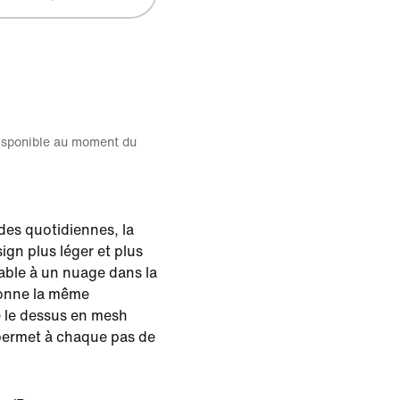
disponible au moment du
es quotidiennes, la
ign plus léger et plus
ble à un nuage dans la
donne la même
e le dessus en mesh
 permet à chaque pas de