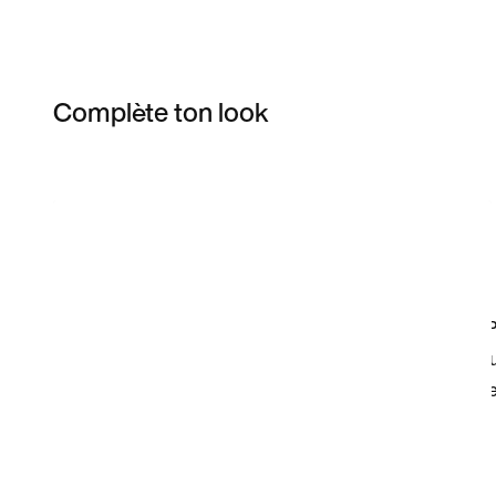
Complète ton look
Item 3 of 13