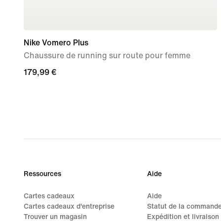
Nike Vomero Plus
Chaussure de running sur route pour femme
179,99 €
179,99 €
Ressources
Aide
Cartes cadeaux
Aide
Cartes cadeaux d'entreprise
Statut de la command
Trouver un magasin
Expédition et livraison