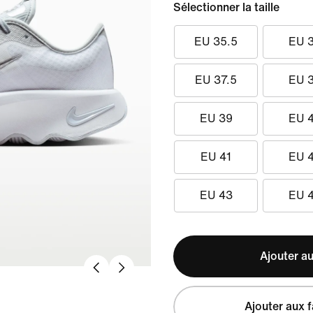
Sélectionner la taille
EU 35.5
EU 
EU 37.5
EU 
EU 39
EU 
EU 41
EU 
EU 43
EU 
Ajouter au
Ajouter aux f