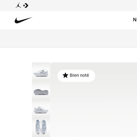
N
Bien noté