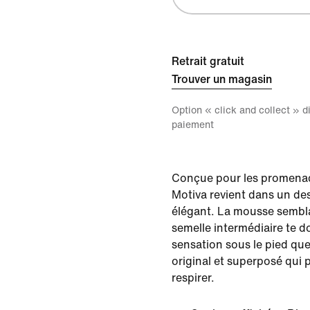
Retrait gratuit
Trouver un magasin
Option « click and collect » 
paiement
Conçue pour les promenad
Motiva revient dans un des
élégant. La mousse sembla
semelle intermédiaire te 
sensation sous le pied qu
original et superposé qui
respirer.