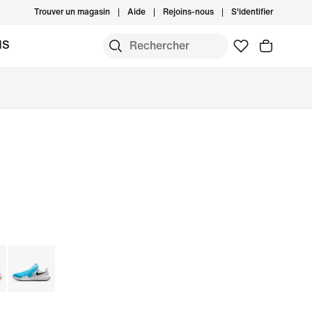
Trouver un magasin
Aide
Rejoins-nous
S'identifier
MS