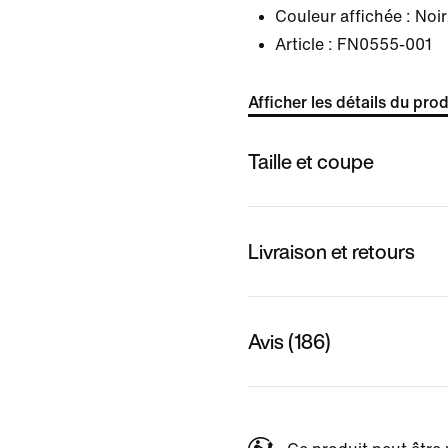
Couleur affichée :
Noi
Article :
FN0555-001
Afficher les détails du prod
Taille et coupe
Livraison et retours
Avis (186)