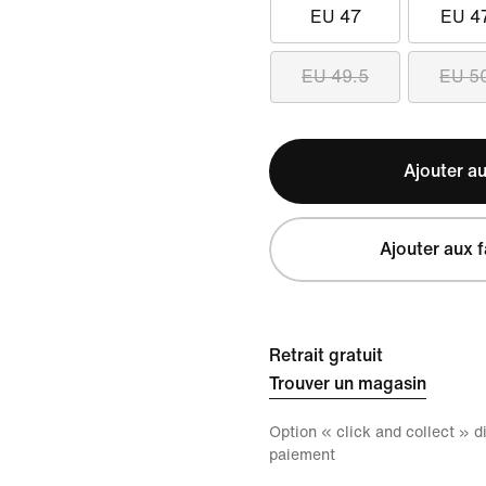
EU 47
EU 4
EU 49.5
EU 5
Ajouter au
Ajouter aux f
Retrait gratuit
Trouver un magasin
Option « click and collect » 
paiement