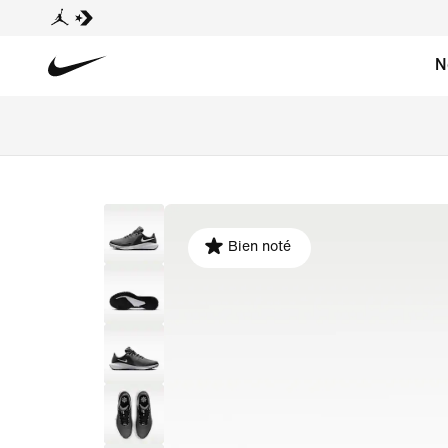
N
Bien noté