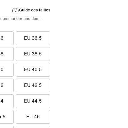
Guide des tailles
 de commander une demi-
36
EU 36.5
38
EU 38.5
40
EU 40.5
42
EU 42.5
44
EU 44.5
5.5
EU 46