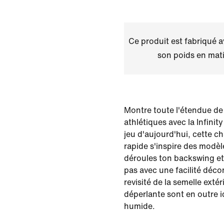
Ce produit est fabriqué 
son poids en mati
Montre toute l'étendue de 
athlétiques avec la Infini
jeu d'aujourd'hui, cette c
rapide s'inspire des modèl
déroules ton backswing et
pas avec une facilité déco
revisité de la semelle exté
déperlante sont en outre 
humide.