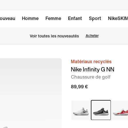
ouveau
Homme
Femme
Enfant
Sport
NikeSKI
Voir toutes les nouveautés
Acheter
Matériaux recyclés
image 1
Nike Infinity G NN
sur
Chaussure de golf
8
89,99 €