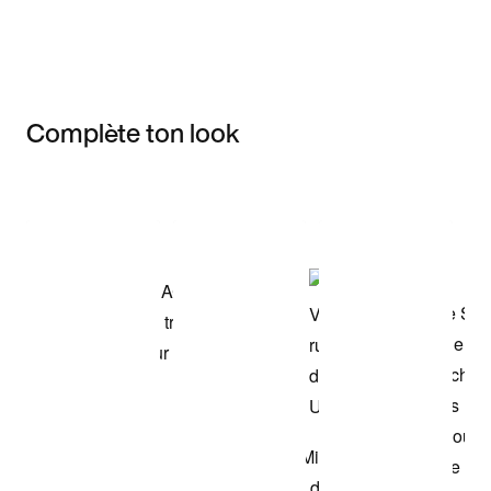
Complète ton look
Item 3 of 3