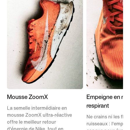
Mousse ZoomX
Empeigne en me
respirant
La semelle intermédiaire en
mousse ZoomX ultra-réactive
Ne crains ni les flaq
offre le meilleur retour
ruisseaux : l'empei
d'énergie de Nike, tout en