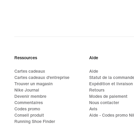
Ressources
Aide
Cartes cadeaux
Aide
Cartes cadeaux d'entreprise
Statut de la command
Trouver un magasin
Expédition et livraison
Nike Journal
Retours
Devenir membre
Modes de paiement
Commentaires
Nous contacter
Codes promo
Avis
Conseil produit
Aide - Codes promo Ni
Running Shoe Finder