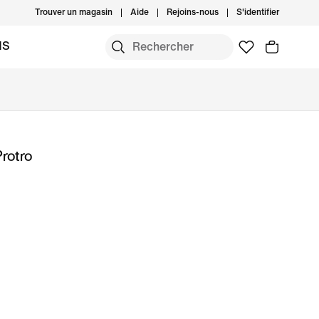
Trouver un magasin
Aide
Rejoins-nous
S'identifier
MS
Protro