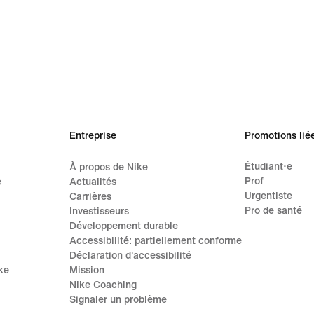
Entreprise
Promotions lié
Étudiant·e
À propos de Nike
Prof
e
Actualités
Urgentiste
Carrières
Pro de santé
Investisseurs
Développement durable
Accessibilité: partiellement conforme
Déclaration d'accessibilité
ke
Mission
Nike Coaching
Signaler un problème