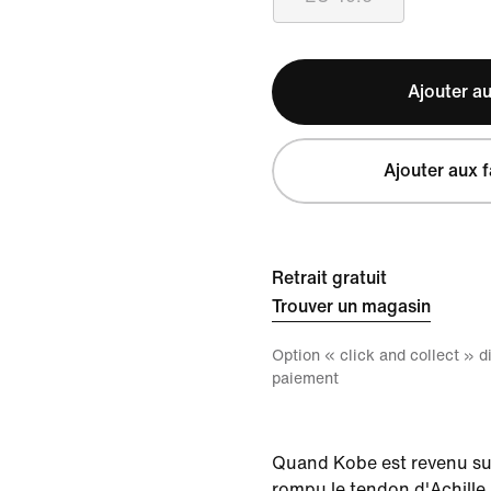
Ajouter au
Ajouter aux f
Retrait gratuit
Trouver un magasin
Option « click and collect » 
paiement
Quand Kobe est revenu sur 
rompu le tendon d'Achille, 