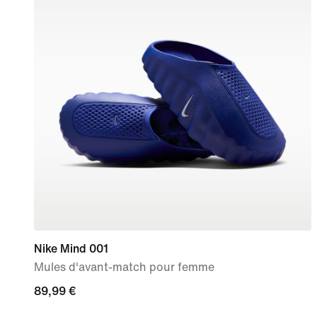
Nike Mind 001
Mules d'avant-match pour femme
89,99 €
89,99 €