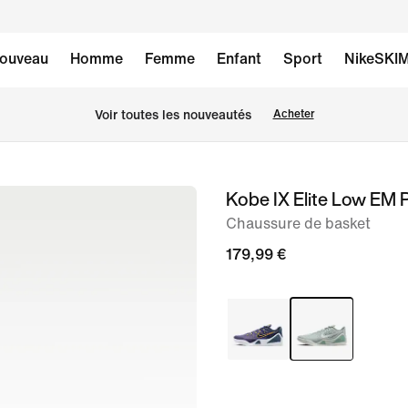
ouveau
Homme
Femme
Enfant
Sport
NikeSKI
Voir toutes les nouveautés
Acheter
Kobe IX Elite Low EM 
image 1
sur
Chaussure de basket
9
179,99 €