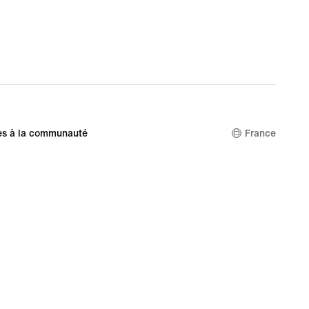
es à la communauté
France