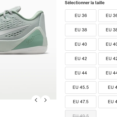
Sélectionner la taille
EU 36
EU 3
EU 38
EU 3
EU 40
EU 4
EU 42
EU 4
EU 44
EU 4
EU 45.5
EU 
EU 47.5
EU 
EU 49.5