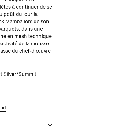
lètes à continuer de se
u goût du jour la
ack Mamba lors de son
 parquets, dans une
igne en mesh technique
éactivité de la mousse
basse du chef-d'œuvre
t Silver/Summit
uit