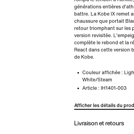
générations entières d'ath
battre. La Kobe IX remet a
chaussure que portait Bl
retour triomphant sur les
version revisitée. L'empe
complète le rebond et la r
React dans cette version 
de Kobe.
Couleur affichée :
Ligh
White/Steam
Article :
IH1401-003
Afficher les détails du prod
Livraison et retours