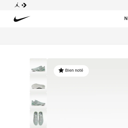
N
Bien noté