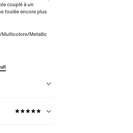
ple couplé à un
e foulée encore plus
/Multicolore/Metallic
uit