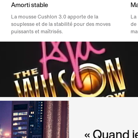
Amorti stable
Ma
La mousse Cushlon 3.0 apporte de la
La 
souplesse et de la stabilité pour des moves
de 
puissants et maîtrisés.
mai
« Quand je