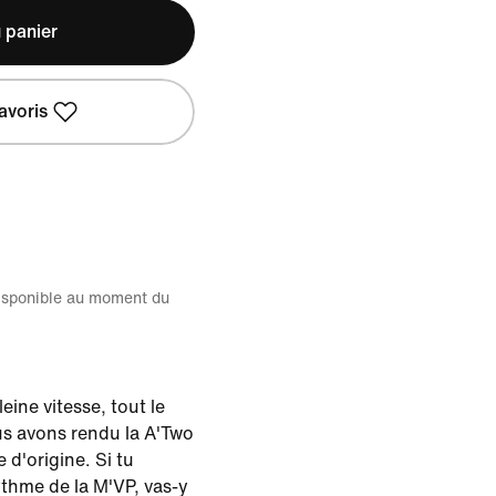
 panier
avoris
disponible au moment du
leine vitesse, tout le
s avons rendu la A'Two
 d'origine. Si tu
ythme de la M'VP, vas-y