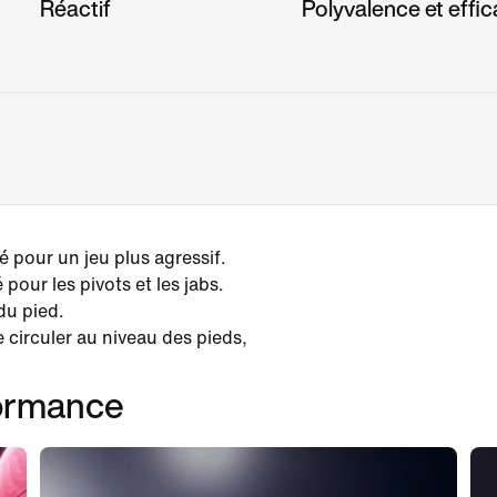
Réactif
Polyvalence et effic
é pour un jeu plus agressif.
 pour les pivots et les jabs.
du pied.
 circuler au niveau des pieds,
formance