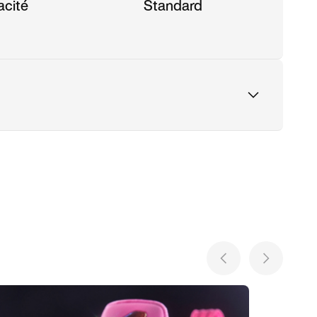
acité
Standard