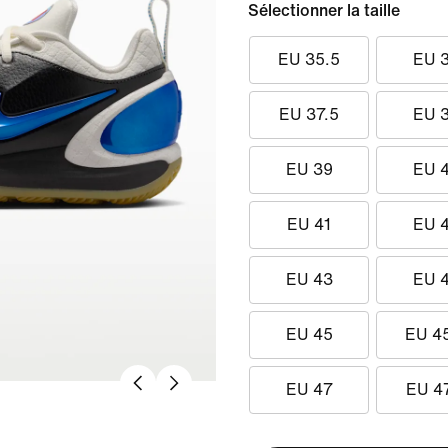
Sélectionner la taille
EU 35.5
EU 
EU 37.5
EU 
EU 39
EU 
EU 41
EU 
EU 43
EU 
EU 45
EU 4
EU 47
EU 4