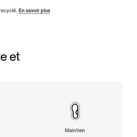
recyclé.
En savoir plus
e et
Maintien