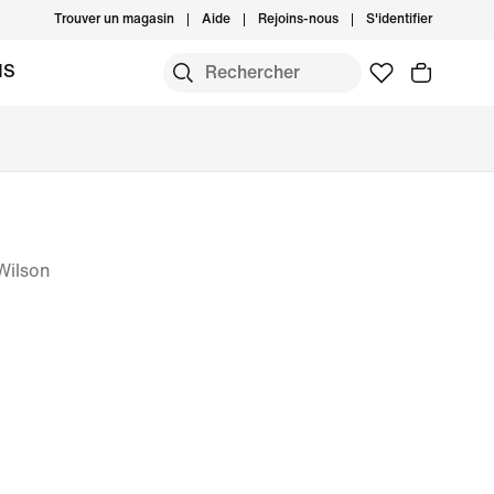
Trouver un magasin
Aide
Rejoins-nous
S'identifier
MS
Wilson