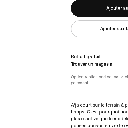
Ajouter au
Ajouter aux f
Retrait gratuit
Trouver un magasin
Option « click and collect » 
paiement
A'ja court sur le terrain à p
temps. C'est pourquoi nou
plus réactive que le modèle
penses pouvoir suivre le r