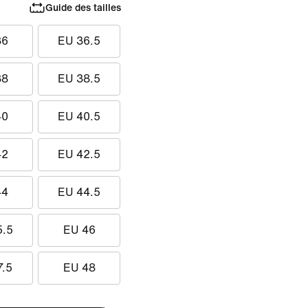
Guide des tailles
36
EU 36.5
38
EU 38.5
40
EU 40.5
42
EU 42.5
44
EU 44.5
5.5
EU 46
7.5
EU 48