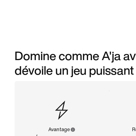
Domine comme A'ja avec
dévoile un jeu puissant
Avantage
R