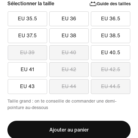
Sélectionner la taille
Guide des tailles
EU 35.5
EU 36
EU 36.5
EU 37.5
EU 38
EU 38.5
EU 39
EU 40
EU 40.5
EU 41
EU 42
EU 42.5
EU 43
EU 44
EU 44.5
Taille grand : on te conseille de commander une demi-
pointure au-dessous
Ajouter au panier