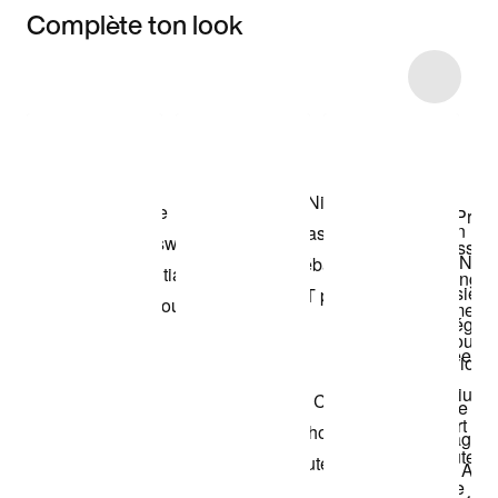
Complète ton look
Item 3 of 16