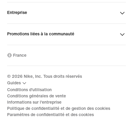
Entreprise
Promotions liées à la communauté
France
©
2026
Nike, Inc. Tous droits réservés
Guides
Conditions d'utilisation
Conditions générales de vente
Informations sur l'entreprise
Politique de confidentialité et de gestion des cookies
Paramètres de confidentialité et des cookies