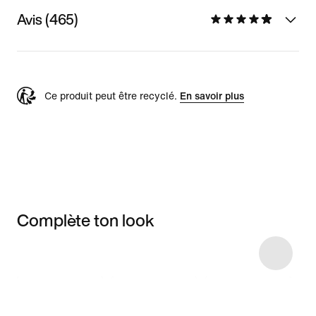
Avis (465)
Ce produit peut être recyclé.
En savoir plus
Complète ton look
Item 3 of 11