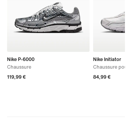
Nike P-6000
Nike Initiator
Chaussure
Chaussure pour
119,99 €
119,99 €
84,99 €
84,99 €