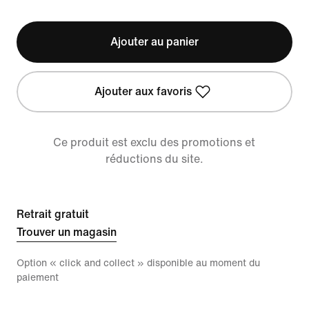
Ajouter au panier
Ajouter aux favoris
Ce produit est exclu des promotions et
réductions du site.
Retrait gratuit
Trouver un magasin
Option « click and collect » disponible au moment du
paiement