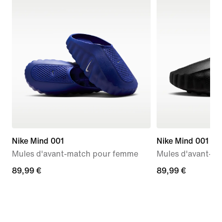
Nike Mind 001
Nike Mind 001
Mules d'avant-match pour femme
Mules d'avant-m
89,99 €
89,99 €
89,99 €
89,99 €