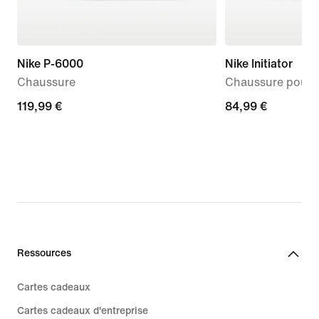
Nike P-6000
Nike Initiator
Chaussure
Chaussure pour
119,99 €
119,99 €
84,99 €
84,99 €
Ressources
Cartes cadeaux
Cartes cadeaux d'entreprise