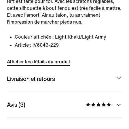
Rift est faite pour toi. Avec les scratchs réglables,
cette silhouette à bout fendu est très facile à mettre.
Et avec l'amorti Air au talon, tu as vraiment
l'impression de marcher pieds nus.
Couleur affichée :
Light Khaki/Light Army
Article :
IV6043-229
Afficher les détails du produit
Livraison et retours
Avis (3)