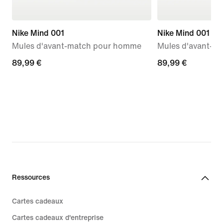
Nike Mind 001
Nike Mind 001
Mules d'avant-match pour homme
Mules d'avant-m
89,99 €
89,99 €
89,99 €
89,99 €
Ressources
Cartes cadeaux
Cartes cadeaux d'entreprise