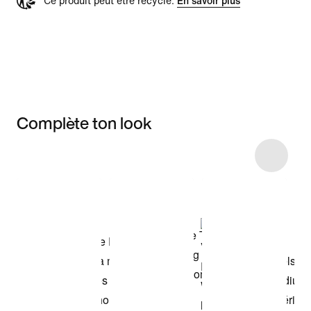
Ce produit peut être recyclé.
En savoir plus
Complète ton look
Item 3 of 23