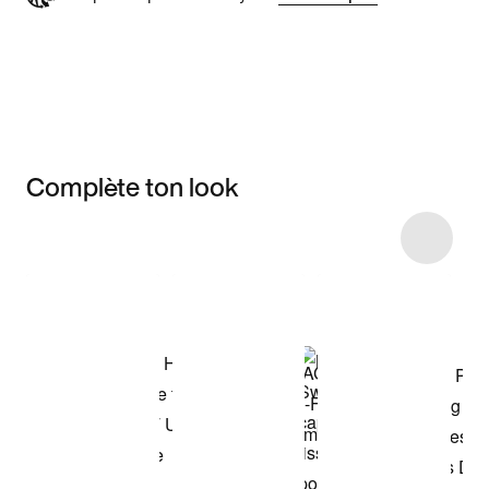
Complète ton look
Item 3 of 6