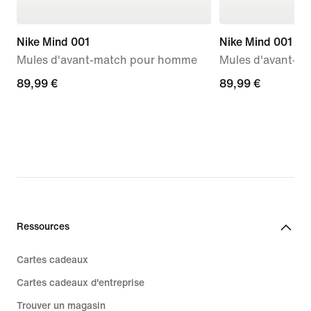
Nike Mind 001
Nike Mind 001
Mules d'avant-match pour homme
Mules d'avant-m
89,99 €
89,99 €
89,99 €
89,99 €
Ressources
Cartes cadeaux
Cartes cadeaux d'entreprise
Trouver un magasin