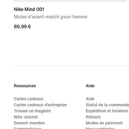
Nike Mind 001
Mules d'avant-match pour femme
89,99 €
89,99 €
Ressources
Aide
Cartes cadeaux
Aide
Cartes cadeaux d'entreprise
Statut de la command
Trouver un magasin
Expédition et livraison
Nike Journal
Retours
Devenir membre
Modes de paiement