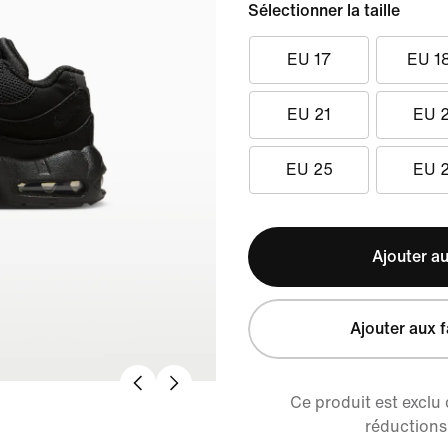
Sélectionner la taille
EU 17
EU 1
EU 21
EU 
EU 25
EU 
Ajouter au
Ajouter aux f
Ce produit est exclu
réductions 