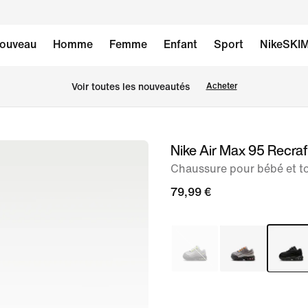
ouveau
Homme
Femme
Enfant
Sport
NikeSKI
Voir toutes les nouveautés
Acheter
Nike Air Max 95 Recraf
image 1
sur
Chaussure pour bébé et to
9
79,99 €