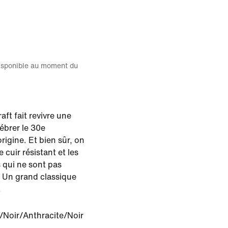
disponible au moment du
ft fait revivre une
ébrer le 30e
rigine. Et bien sûr, on
e cuir résistant et les
 qui ne sont pas
 Un grand classique
.
/Noir/Anthracite/Noir