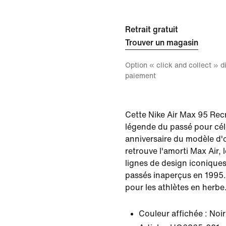
Retrait gratuit
Trouver un magasin
Option « click and collect » 
paiement
Cette Nike Air Max 95 Recra
légende du passé pour cél
anniversaire du modèle d'o
retrouve l'amorti Max Air, l
lignes de design iconiques
passés inaperçus en 1995.
pour les athlètes en herbe
Couleur affichée :
Noir