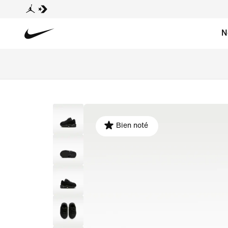
N
Bien noté