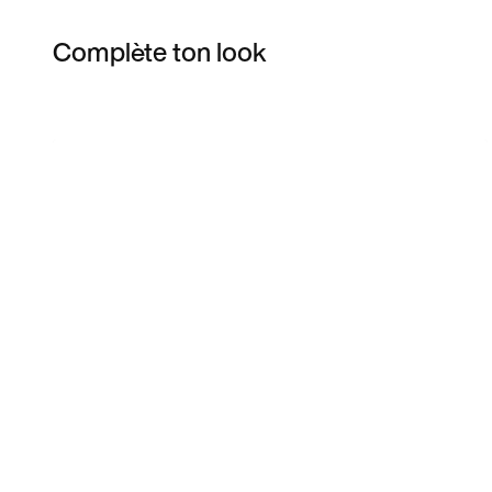
Complète ton look
Item 3 of 7