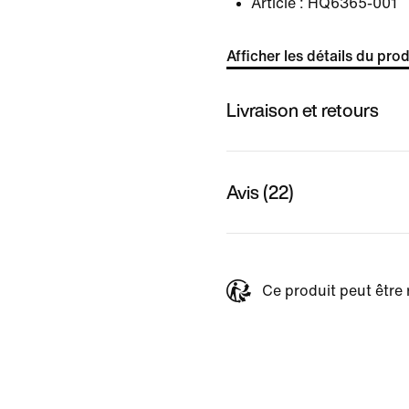
Article :
HQ6365-001
Afficher les détails du prod
Livraison et retours
Avis (22)
Ce produit peut être 