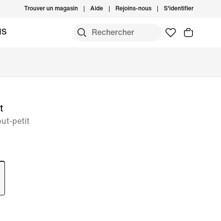
Trouver un magasin
Aide
Rejoins-nous
S'identifier
MS
t
ut-petit