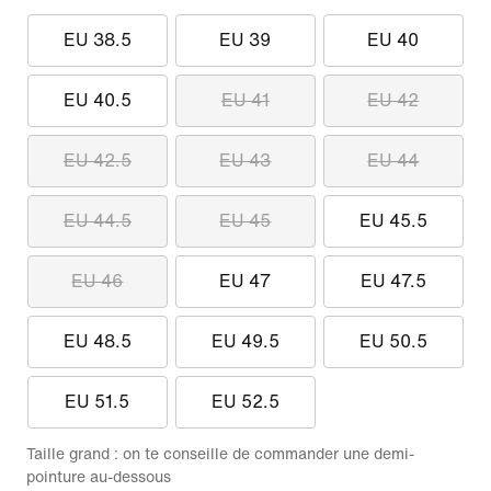
EU 38.5
EU 39
EU 40
EU 40.5
EU 41
EU 42
EU 42.5
EU 43
EU 44
EU 44.5
EU 45
EU 45.5
EU 46
EU 47
EU 47.5
EU 48.5
EU 49.5
EU 50.5
EU 51.5
EU 52.5
Taille grand : on te conseille de commander une demi-
pointure au-dessous