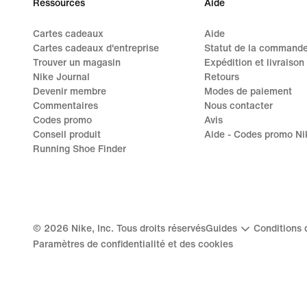
Ressources
Aide
Cartes cadeaux
Aide
Cartes cadeaux d'entreprise
Statut de la command
Trouver un magasin
Expédition et livraison
Nike Journal
Retours
Devenir membre
Modes de paiement
Commentaires
Nous contacter
Codes promo
Avis
Conseil produit
Aide - Codes promo Ni
Running Shoe Finder
©
2026
Nike, Inc. Tous droits réservés
Guides
Conditions d
Paramètres de confidentialité et des cookies