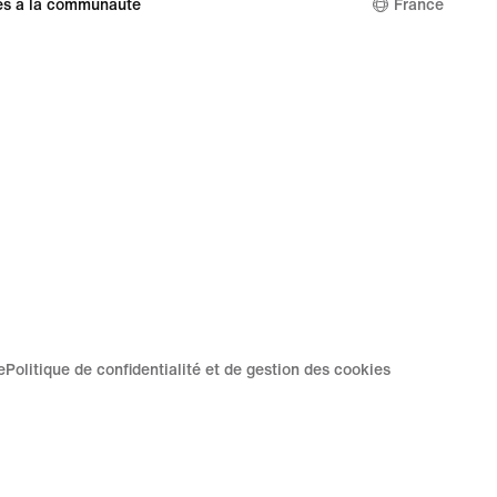
es à la communauté
France
e
Politique de confidentialité et de gestion des cookies