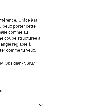
différence. Grâce à la
tu peux porter cette
 salle comme au
une coupe structurée à
angle réglable à
uster comme tu veux.
M Obsidian/NSKM
uit