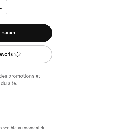
L
 panier
avoris
 des promotions et
du site.
disponible au moment du