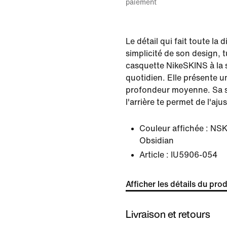
paiement
Le détail qui fait toute la 
simplicité de son design, 
casquette NikeSKINS à la
quotidien. Elle présente 
profondeur moyenne. Sa s
l'arrière te permet de l'aj
Couleur affichée :
NSK
Obsidian
Article :
IU5906-054
Afficher les détails du prod
Livraison et retours