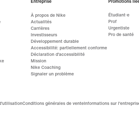
Entreprise
Promotions lié
Étudiant·e
À propos de Nike
Prof
e
Actualités
Urgentiste
Carrières
Pro de santé
Investisseurs
Développement durable
Accessibilité: partiellement conforme
Déclaration d'accessibilité
ke
Mission
Nike Coaching
Signaler un problème
'utilisation
Conditions générales de vente
Informations sur l'entrepris