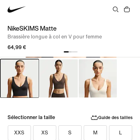
NikeSKIMS Matte
Brassière longue à col en V pour femme
64,99 €
Sélectionner la taille
Guide des tailles
XXS
XS
S
M
L