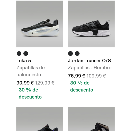
Luka 5
Jordan Trunner O/S
Zapatillas de
Zapatillas - Hombre
baloncesto
76,99 €
109,99 €
90,99 €
129,99 €
30 % de
30 % de
descuento
descuento