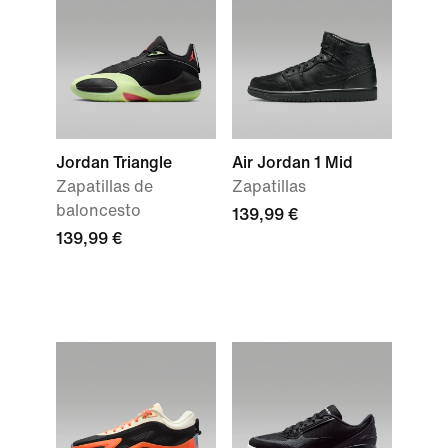
Jordan Triangle
Air Jordan 1 Mid
Zapatillas de
Zapatillas
baloncesto
139,99 €
139,99 €