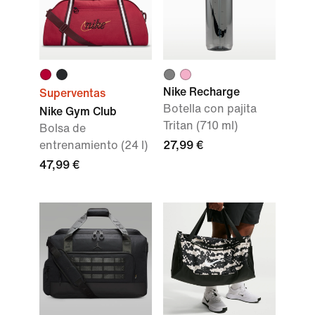
Nike Recharge
Superventas
Botella con pajita
Nike Gym Club
Tritan (710 ml)
Bolsa de
entrenamiento (24 l)
27,99 €
47,99 €