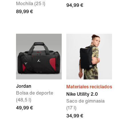
Mochila (25 l)
94,99 €
89,99 €
Jordan
Materiales reciclados
Bolsa de deporte
Nike Utility 2.0
(48,5 l)
Saco de gimnasia
49,99 €
(17 l)
34,99 €