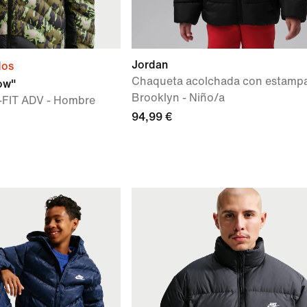
Jordan
dos
Chaqueta acolchada con estamp
ow"
Brooklyn - Niño/a
FIT ADV - Hombre
94,99 €