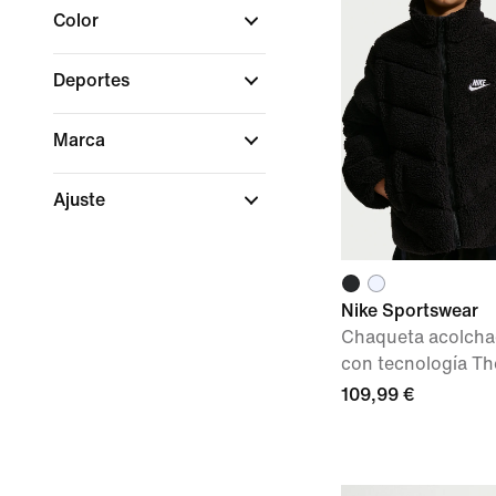
Color
Deportes
Marca
Ajuste
Nike Sportswear
Chaqueta acolcha
con tecnología Th
109,99 €