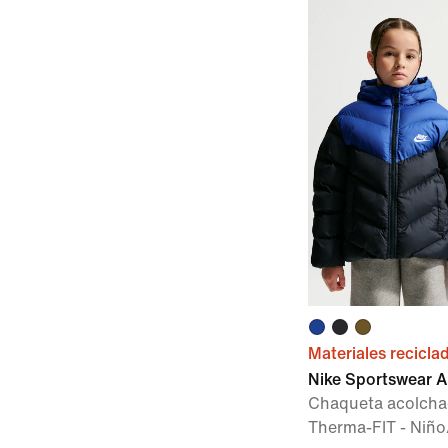
Materiales recicla
Nike Sportswear Al
Chaqueta acolcha
Therma-FIT - Niño