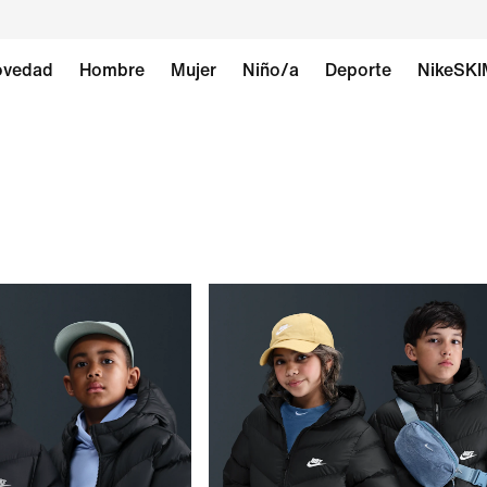
vedad
Hombre
Mujer
Niño/a
Deporte
NikeSK