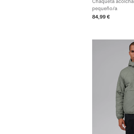
Chaqueta acolcha
pequeño/a
84,99 €