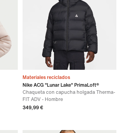
Materiales reciclados
Nike ACG "Lunar Lake" PrimaLoft®
Chaqueta con capucha holgada Therma-
FIT ADV - Hombre
349,99 €