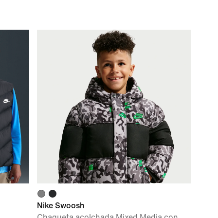
Nike Swoosh
Chaqueta acolchada Mixed Media con