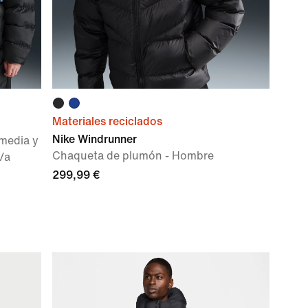
Materiales reciclados
Nike Windrunner
media y
Chaqueta de plumón - Hombre
/a
299,99 €