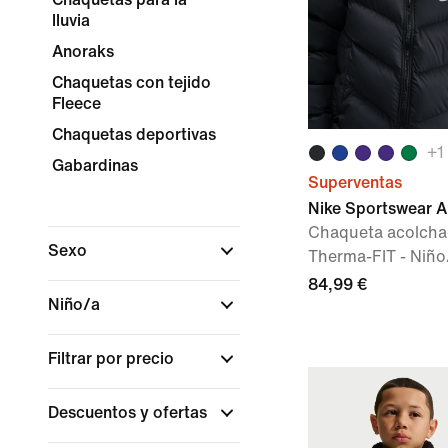
lluvia
Anoraks
Chaquetas con tejido
Fleece
Chaquetas deportivas
+
1
Gabardinas
Superventas
Nike Sportswear Al
Chaqueta acolcha
Sexo
Therma-FIT - Niño
84,99 €
Niño/a
Filtrar por precio
Descuentos y ofertas