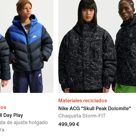
Materiales reciclados
dos
Nike ACG "Skull Peak Dolomite"
l Day Play
Chaqueta Storm-FIT
da de ajuste holgado
499,99 €
/a