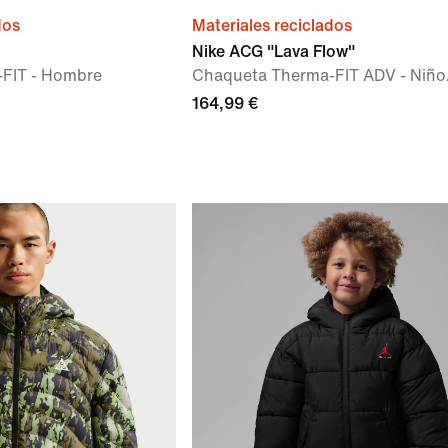
dos
Materiales reciclados
Nike ACG "Lava Flow"
FIT - Hombre
Chaqueta Therma-FIT ADV - Niño
164,99 €