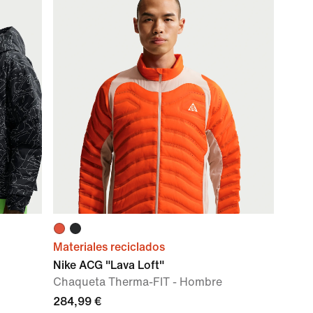
Materiales reciclados
Nike ACG "Lava Loft"
Chaqueta Therma-FIT - Hombre
284,99 €