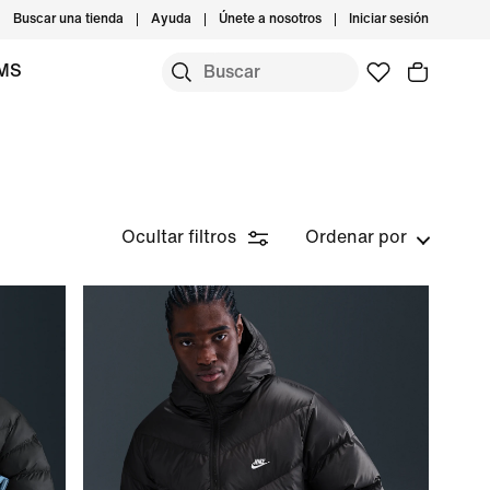
Buscar una tienda
Ayuda
Únete a nosotros
Iniciar sesión
IMS
Ocultar filtros
Ordenar por