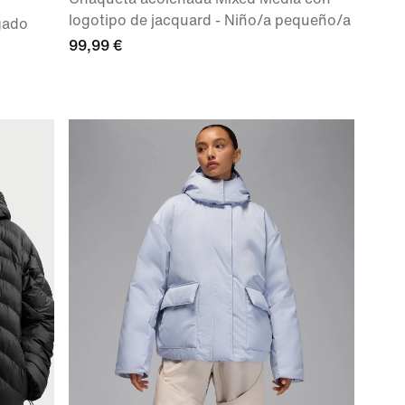
logotipo de jacquard - Niño/a pequeño/a
gado
99,99 €