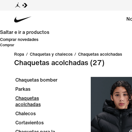
No
Saltar e ir a productos
Comprar novedades
Comprar
Ropa
/
Chaquetas y chalecos
/
Chaquetas acolchadas
Chaquetas acolchadas
(27)
Chaquetas bomber
Parkas
Chaquetas
acolchadas
Chalecos
Cortavientos
Chaquetas para la