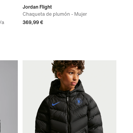
Jordan Flight
Chaqueta de plumón - Mujer
/a
369,99 €