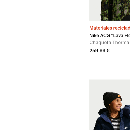
Materiales recicla
Nike ACG "Lava Fl
Chaqueta Therma-
259,99 €