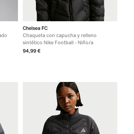
Chelsea FC
ado
Chaqueta con capucha y relleno
sintético Nike Football - Niño/a
94,99 €