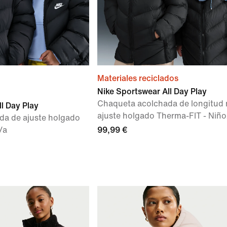
Materiales reciclados
Nike Sportswear All Day Play
Chaqueta acolchada de longitud 
l Day Play
ajuste holgado Therma-FIT - Niño
da de ajuste holgado
/a
99,99 €