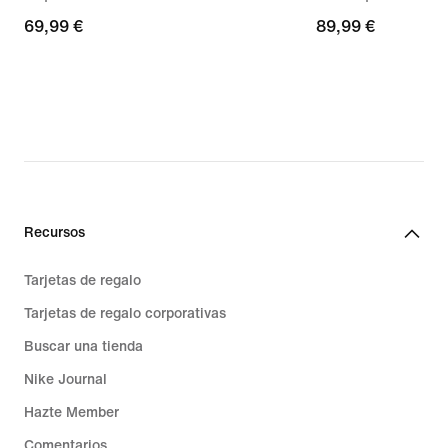
69,99 €
69,99 €
89,99 €
89,99 €
Recursos
Tarjetas de regalo
Tarjetas de regalo corporativas
Buscar una tienda
Nike Journal
Hazte Member
Comentarios