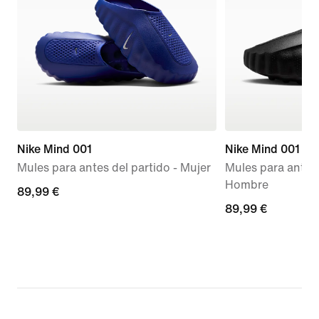
Nike Mind 001
Nike Mind 001
Mules para antes del partido - Mujer
Mules para antes 
Hombre
89,99 €
89,99 €
89,99 €
89,99 €