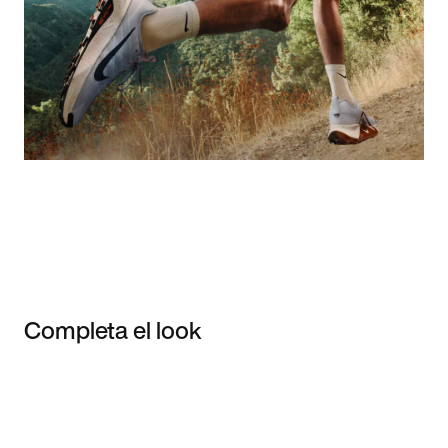
Completa el look
Item 3 of 3