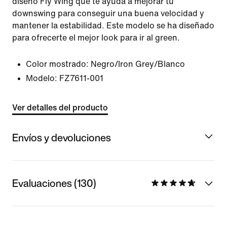
diseño Fly Wing que te ayuda a mejorar tu
downswing para conseguir una buena velocidad y
mantener la estabilidad. Este modelo se ha diseñado
para ofrecerte el mejor look para ir al green.
Color mostrado:
Negro/Iron Grey/Blanco
Modelo:
FZ7611-001
Ver detalles del producto
Envíos y devoluciones
Evaluaciones (130)