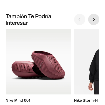
También Te Podría
Interesar
Nike Mind 001
Nike Storm-FIT S