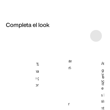
Completa el look
Item 3 of 13