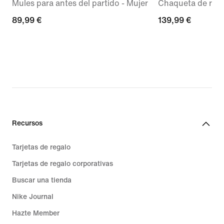
Mules para antes del partido - Mujer
Chaqueta de runn
89,99 €
89,99 €
139,99 €
139,99 €
Recursos
Tarjetas de regalo
Tarjetas de regalo corporativas
Buscar una tienda
Nike Journal
Hazte Member