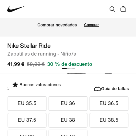
Comprar novedades
Comprar
Nike Stellar Ride
Zapatillas de running - Niño/a
41,99 €
59,99 €
30 % de descuento
Buenas valoraciones
Selecciona tu talla
Guía de tallas
EU 35.5
EU 36
EU 36.5
EU 37.5
EU 38
EU 38.5