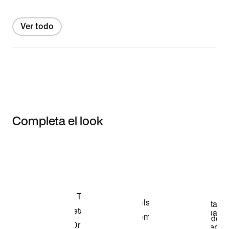
Ver todo
Completa el look
Item 3 of 3