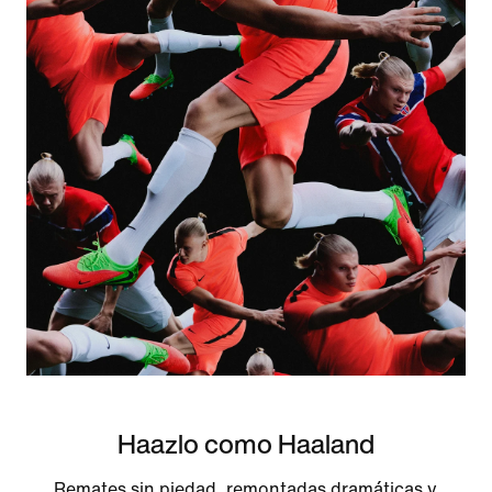
Haazlo como Haaland
Remates sin piedad, remontadas dramáticas y