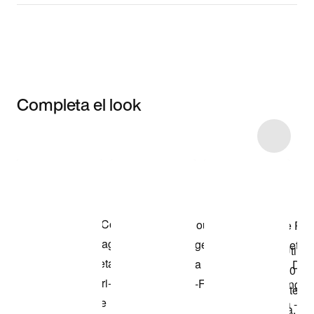
Completa el look
Item 3 of 30