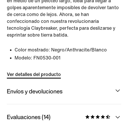
en medio de un peloteo largo, ideal para llegar a
golpes aparentemente imposibles de devolver tanto
de cerca como de lejos. Ahora, se han
confeccionado con nuestra revolucionaria
tecnología Claybreaker, perfecta para deslizarse y
esprintar sobre tierra batida.
Color mostrado:
Negro/Anthracite/Blanco
Modelo:
FN0530-001
Ver detalles del producto
Envíos y devoluciones
Evaluaciones (14)