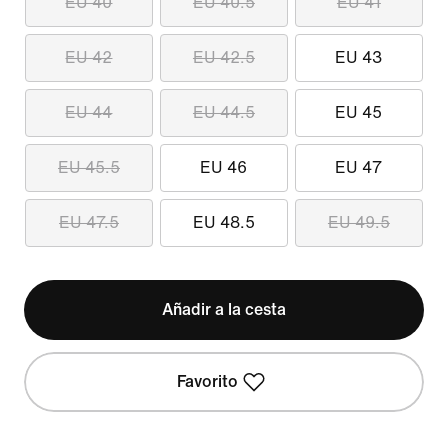
EU 40
EU 40.5
EU 41
EU 42
EU 42.5
EU 43
EU 44
EU 44.5
EU 45
EU 45.5
EU 46
EU 47
EU 47.5
EU 48.5
EU 49.5
Añadir a la cesta
Favorito