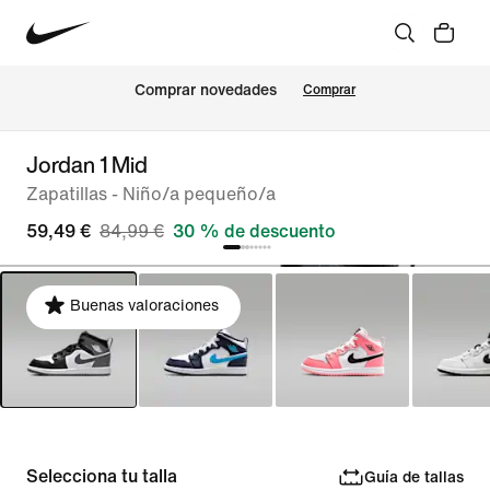
Comprar novedades
Comprar
Jordan 1 Mid
Zapatillas - Niño/a pequeño/a
59,49 €
84,99 €
30 % de descuento
Buenas valoraciones
Selecciona tu talla
Guía de tallas