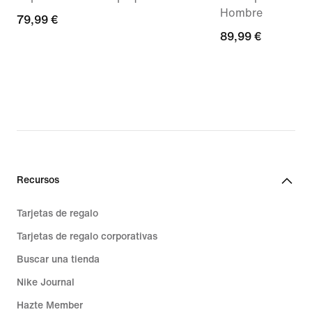
Hombre
79,99 €
79,99 €
89,99 €
89,99 €
Recursos
Tarjetas de regalo
Tarjetas de regalo corporativas
Buscar una tienda
Nike Journal
Hazte Member