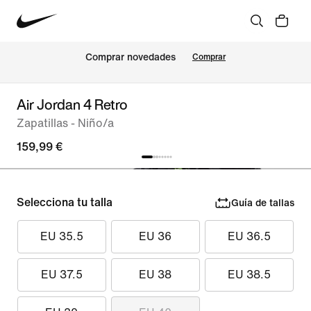
Comprar novedades
Comprar
Air Jordan 4 Retro
Zapatillas - Niño/a
159,99 €
Selecciona tu talla
Guía de tallas
EU 35.5
EU 36
EU 36.5
EU 37.5
EU 38
EU 38.5