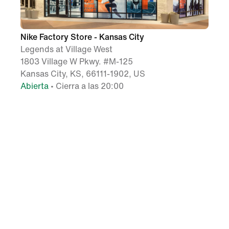
Nike Factory Store - Kansas City
Legends at Village West
1803 Village W Pkwy. #M-125
Kansas City, KS, 66111-1902, US
Abierta
• Cierra a las 20:00